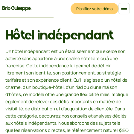
Brio Guiseppe
.
Planifiez votre démo
Ce que je construis
Blog
Hôtel indépendant
Un hôtel indépendant est un établissement qui exerce son
activité sans appartenir à une chaîne hôtelière ou à une
franchise. Cette indépendance lui permet de définir
librement son identité, son positionnement, sa stratégie
tarifaire et son expérience client. Qu’il s’agisse d’un hôtel de
charme, d’un boutique-hôtel, d’un riad ou d’une maison
d’hôtes, ce modèle offre une grande flexibilité mais implique
également de relever des défis importants en matière de
visibilité, de distribution et d’acquisition de clientèle. Dans
cette catégorie, découvrez nos conseils et analyses dédiés
aux hôtels indépendants. Nous abordons des sujets tels
que les réservations directes, le référencement naturel (SEO