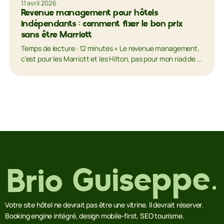
11 avril 2026
Revenue management pour hôtels
indépendants : comment fixer le bon prix
sans être Marriott
Temps de lecture : 12 minutes « Le revenue management,
c'est pour les Marriott et les Hilton, pas pour mon riad de 8
chambres. » Si vous pensez…
Votre site hôtel ne devrait pas être une vitrine. Il devrait réserver.
Booking engine intégré, design mobile-first, SEO tourisme.