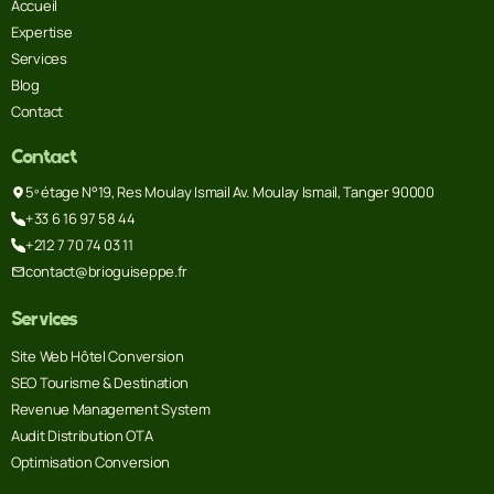
Accueil
Expertise
Services
Blog
Contact
Contact
5º étage N°19, Res Moulay Ismail Av. Moulay Ismail, Tanger 90000
+33 6 16 97 58 44
+212 7 70 74 03 11
contact@brioguiseppe.fr
Services
Site Web Hôtel Conversion
SEO Tourisme & Destination
Revenue Management System
Audit Distribution OTA
Optimisation Conversion