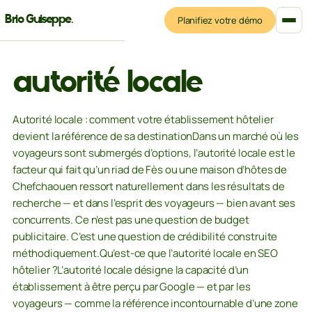
Brio Guiseppe
.
Planifiez votre démo
Ce que je construis
Blog
autorité locale
Autorité locale : comment votre établissement hôtelier
devient la référence de sa destinationDans un marché où les
voyageurs sont submergés d’options, l’autorité locale est le
facteur qui fait qu’un riad de Fès ou une maison d’hôtes de
Chefchaouen ressort naturellement dans les résultats de
recherche — et dans l’esprit des voyageurs — bien avant ses
concurrents. Ce n’est pas une question de budget
publicitaire. C’est une question de crédibilité construite
méthodiquement.Qu’est-ce que l’autorité locale en SEO
hôtelier ?L’autorité locale désigne la capacité d’un
établissement à être perçu par Google — et par les
voyageurs — comme la référence incontournable d’une zone